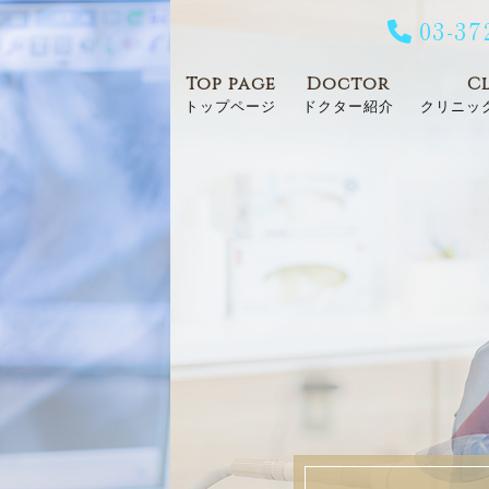
03-37
Top page
Doctor
C
トップページ
ドクター紹介
クリニッ