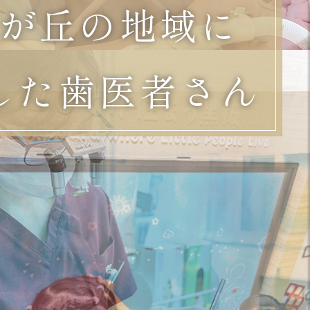
が丘の地域に
した歯医者さん