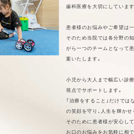
歯科医療を大切にしています
患者様のお悩みやご希望は一
そのため当院では各分野の
がら一つのチームとなって
案いたします。
小児から大人まで幅広い診療
視点でサポートします。
「治療をすること」だけでは
の笑顔を守り、人生を輝かせ
そのために患者様が安心し
お口のお悩みをお気軽に相