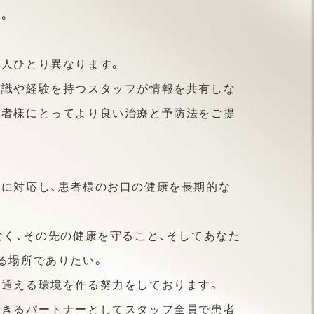
。
人ひとり異なります。
知識や経験を持つスタッフが情報を共有しな
患者様にとってより良い治療と予防法をご提
に対応し、患者様のお口の健康を長期的な
なく、その先の健康を守ること、そしてあなた
る場所でありたい。
て通える環境を作る努力をしております。
できるパートナーとしてスタッフ全員で患者