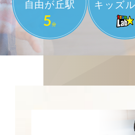
自由が丘駅
キッズ
5
分