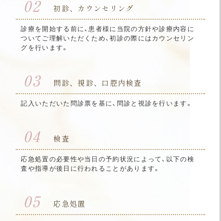
02
初診、カウンセリング
診療を開始する前に、患者様に当院の方針や診療内容に
ついてご理解いただくため、初診の際にはカウンセリン
グを行います。
03
問診、視診、口腔内検査
記入いただいた問診票を基に、問診と視診を行います。
04
検査
応急処置の必要性や当日の予約状況によって、以下の検
査や指導が後日に行われることがあります。
05
応急処置