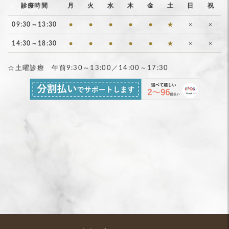
診療時間
月
火
水
木
金
土
日
祝
09:30～13:30
●
●
●
●
●
★
×
×
14:30～18:30
●
●
●
●
●
★
×
×
☆土曜診療 午前9:30～13:00／14:00～17:30