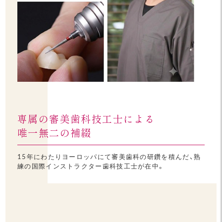
専属の審美歯科技工士による
唯一無二の補綴
15年にわたりヨーロッパにて審美歯科の研鑽を積んだ、熟
練の国際インストラクター歯科技工士が在中。