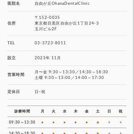
医院名
自由が丘OhanaDentalClinic
〒152-0035
住所
東京都目黒区自由が丘1丁目24-3
玉川ビル2F
TEL
03-3723-8011
設立
2023年 11月
月〜金
9:30～13:30／14:30～18:30
営業時間
土曜
9:30～13:00／14:00～17:30
定休日
日・祝
診療時間
月
火
水
木
金
土
日
祝
09:30～13:30
●
●
●
●
●
★
×
×
14:30～18:30
●
●
●
●
●
★
×
×