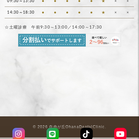
09:30～13:30
●
●
●
●
●
★
×
×
14:30～18:30
●
●
●
●
●
★
×
×
☆土曜診療 午前9:30～13:00／14:00～17:30
©
2026 自由が丘OhanaDentalClinic.